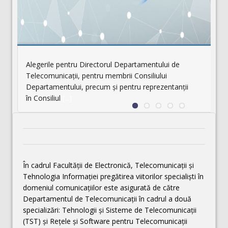
Alegerile pentru Directorul Departamentului de
Telecomunicații, pentru membrii Consiliului
Departamentului, precum și pentru reprezentanţii
în Consiliul
[...]
În cadrul Facultăţii de Electronică, Telecomunicaţii şi
Tehnologia Informaţiei pregătirea viitorilor specialişti în
domeniul comunicaţiilor este asigurată de către
Departamentul de Telecomunicaţii în cadrul a două
specializări: Tehnologii şi Sisteme de Telecomunicaţii
(TST) şi Reţele şi Software pentru Telecomunicaţii