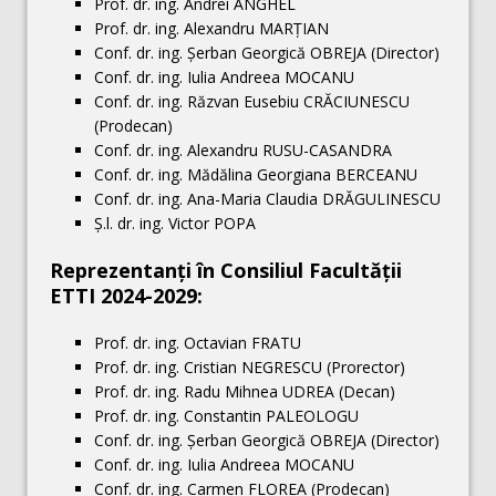
Prof. dr. ing. Andrei ANGHEL
Prof. dr. ing. Alexandru MARŢIAN
Conf. dr. ing. Șerban Georgică OBREJA (Director)
Conf. dr. ing. Iulia Andreea MOCANU
Conf. dr. ing. Răzvan Eusebiu CRĂCIUNESCU
(Prodecan)
Conf. dr. ing. Alexandru RUSU-CASANDRA
Conf. dr. ing. Mădălina Georgiana BERCEANU
Conf. dr. ing. Ana-Maria Claudia DRĂGULINESCU
Ș.l. dr. ing. Victor POPA
Reprezentanţi în Consiliul Facultăţii
ETTI 2024-2029:
Prof. dr. ing. Octavian FRATU
Prof. dr. ing. Cristian NEGRESCU (Prorector)
Prof. dr. ing. Radu Mihnea UDREA (Decan)
Prof. dr. ing. Constantin PALEOLOGU
Conf. dr. ing. Șerban Georgică OBREJA (Director)
Conf. dr. ing. Iulia Andreea MOCANU
Conf. dr. ing. Carmen FLOREA (Prodecan)