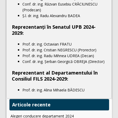
Conf. dr. ing. Răzvan Eusebiu CRĂCIUNESCU
(Prodecan)
Ș.l. dr. ing. Radu Alexandru BADEA
Reprezentanţi în Senatul UPB 2024-
2029:
Prof. dr. ing. Octavian FRATU
Prof. dr. ing. Cristian NEGRESCU (Prorector)
Prof. dr. ing. Radu Mihnea UDREA (Decan)
Conf. dr. ing. Șerban Georgică OBREJA (Director)
Reprezentant al Departamentului în
Consiliul FILS 2024-2029:
Prof. dr. ing. Alina Mihaela BĂDESCU
Articole recente
Alegeri conducere departament 2024