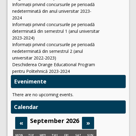
Informații privind concursurile pe perioadă
nedeterminată din anul universitar 2023-
2024
Informații privind concursurile pe perioadă
determinată din semestrul 1 (anul universitar
2023-2024)
Informații privind concursurile pe perioadă
nedeterminată din semestrul 2 (anul
universitar 2022-2023)
Deschiderea Orange Educational Program
pentru Politehnică 2023-2024
Evenimente
There are no upcoming events.
Calendar
September 2026
«
»
MON
TUE
WED
THU
FRI
SAT
SUN