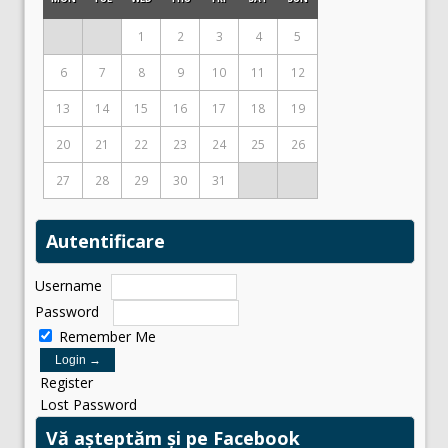
1
2
3
4
5
6
7
8
9
10
11
12
13
14
15
16
17
18
19
20
21
22
23
24
25
26
27
28
29
30
31
Autentificare
Username
Password
Remember Me
Register
Lost Password
Vă așteptăm și pe Facebook