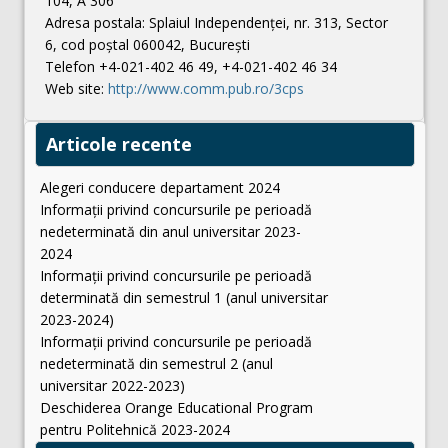
104, A 306
Adresa postala: Splaiul Independenței, nr. 313, Sector
6, cod poștal 060042, București
Telefon +4-021-402 46 49, +4-021-402 46 34
Web site:
http://www.comm.pub.ro/3cps
Articole recente
Alegeri conducere departament 2024
Informații privind concursurile pe perioadă
nedeterminată din anul universitar 2023-
2024
Informații privind concursurile pe perioadă
determinată din semestrul 1 (anul universitar
2023-2024)
Informații privind concursurile pe perioadă
nedeterminată din semestrul 2 (anul
universitar 2022-2023)
Deschiderea Orange Educational Program
pentru Politehnică 2023-2024