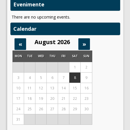
Evenimente
There are no upcoming events.
Calendar
August 2026
«
»
MON
TUE
WED
THU
FRI
SAT
SUN
1
2
3
4
5
6
7
8
9
10
11
12
13
14
15
16
17
18
19
20
21
22
23
24
25
26
27
28
29
30
31