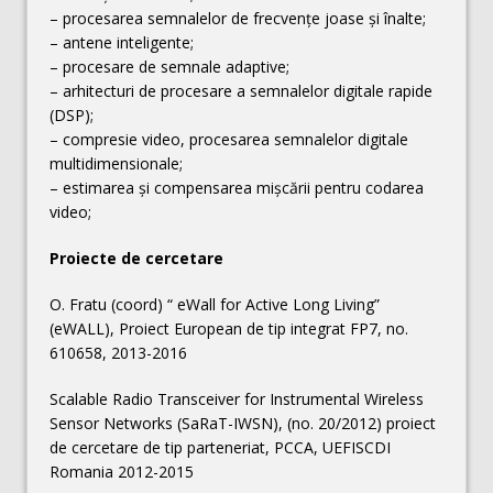
– procesarea semnalelor de frecvențe joase și înalte;
– antene inteligente;
– procesare de semnale adaptive;
– arhitecturi de procesare a semnalelor digitale rapide
(DSP);
– compresie video, procesarea semnalelor digitale
multidimensionale;
– estimarea și compensarea mișcării pentru codarea
video;
Proiecte de cercetare
O. Fratu (coord) “ eWall for Active Long Living”
(eWALL), Proiect European de tip integrat FP7, no.
610658, 2013-2016
Scalable Radio Transceiver for Instrumental Wireless
Sensor Networks (SaRaT-IWSN), (no. 20/2012) proiect
de cercetare de tip parteneriat, PCCA, UEFISCDI
Romania 2012-2015