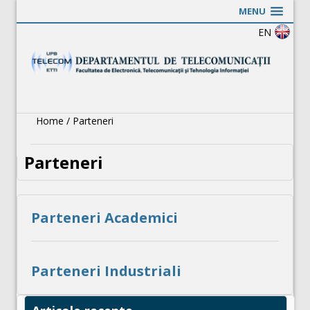
MENU
EN
Home
/
Parteneri
Parteneri
Parteneri Academici
Parteneri Industriali