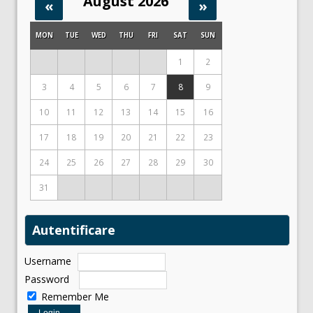
August 2026
«
»
MON
TUE
WED
THU
FRI
SAT
SUN
1
2
3
4
5
6
7
8
9
10
11
12
13
14
15
16
17
18
19
20
21
22
23
24
25
26
27
28
29
30
31
Autentificare
Username
Password
Remember Me