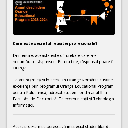
Care este secretul reuşitei profesionale?
Din fericire, aceasta este o întrebare care are
nenumărate răspunsuri. Pentru tine, răspunsul poate fi
Orange.
Te anunțăm că și în acest an Orange România susține
excelența prin programul Orange Educational Program
pentru Politehnică, adresat studenților din anul III al
Facultății de Electronică, Telecomunicații și Tehnologia
Informației.
Acest program se adresează în special studenților de