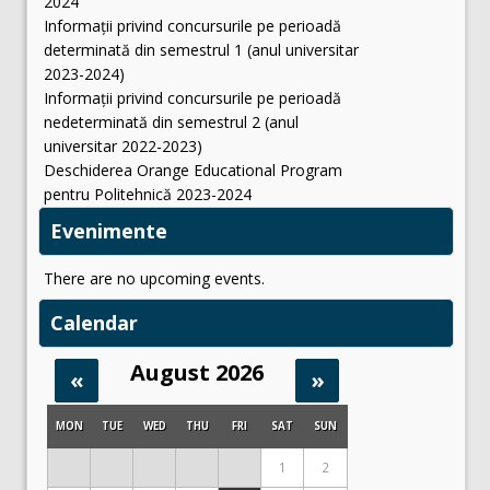
2024
Informații privind concursurile pe perioadă
determinată din semestrul 1 (anul universitar
2023-2024)
Informații privind concursurile pe perioadă
nedeterminată din semestrul 2 (anul
universitar 2022-2023)
Deschiderea Orange Educational Program
pentru Politehnică 2023-2024
Evenimente
There are no upcoming events.
Calendar
August 2026
«
»
MON
TUE
WED
THU
FRI
SAT
SUN
1
2