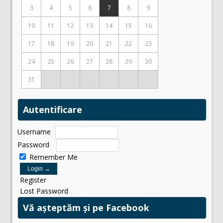
3
4
5
6
7
8
9
10
11
12
13
14
15
16
17
18
19
20
21
22
23
24
25
26
27
28
29
30
31
Autentificare
Username
Password
Remember Me
Register
Lost Password
Vă așteptăm și pe Facebook