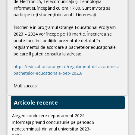
de Electronică, Telecomunicații și Tehnologia
Informației, începând cu ora 17:00. Sunt invitați să
participe toți studenții din anul III interesați.
Înscrierile în programul Orange Educational Program
2023 – 2024 vor începe pe 10 martie. Înscrierea se
poate face în condițiile prezentate detaliat în
regulamentul de acordare a pachetelor educaționale
pe care îl puteți consulta la adresa:
https://education.orange.ro/regulament-de-acordare-a-
pachetelor-educationale-oep-2023/
Mult succes!
Articole recente
Alegeri conducere departament 2024
Informații privind concursurile pe perioadă
nedeterminată din anul universitar 2023-