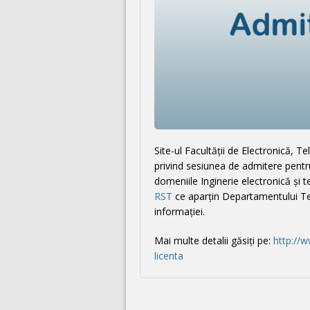
Site-ul Facultății de Electronică, T
privind sesiunea de admitere pentru
domeniile Inginerie electronică şi t
RST
ce aparțin Departamentului Tel
informaţiei.
Mai multe detalii găsiți pe:
http://
licenta