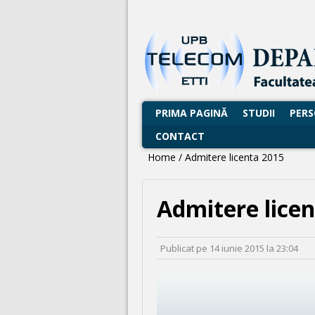
PRIMA PAGINĂ
STUDII
PER
CONTACT
Home
/
Admitere licenta 2015
Admitere lice
Publicat pe
14 iunie 2015
la
23:04