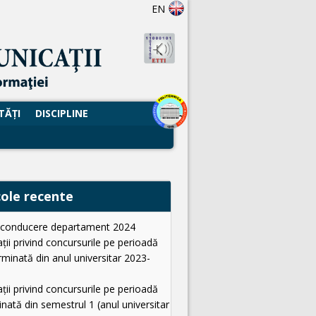
EN
TĂŢI
DISCIPLINE
cole recente
i conducere departament 2024
ții privind concursurile pe perioadă
minată din anul universitar 2023-
ții privind concursurile pe perioadă
nată din semestrul 1 (anul universitar