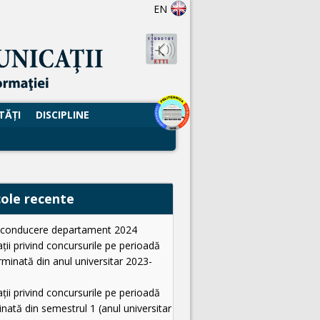
EN
TĂŢI
DISCIPLINE
cole recente
i conducere departament 2024
ții privind concursurile pe perioadă
minată din anul universitar 2023-
ții privind concursurile pe perioadă
nată din semestrul 1 (anul universitar