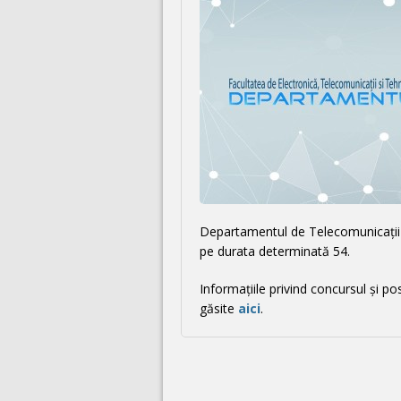
Departamentul de Telecomunicații a
pe durata determinată 54.
Informațiile privind concursul și p
găsite
aici
.