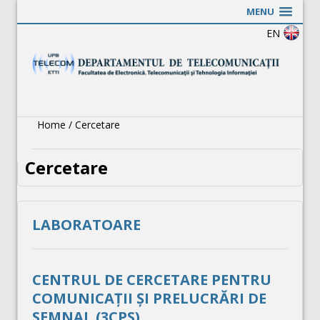
MENU
EN
Home
/
Cercetare
Cercetare
LABORATOARE
CENTRUL DE CERCETARE PENTRU
COMUNICAȚII ȘI PRELUCRĂRI DE
SEMNAL (3CPS)