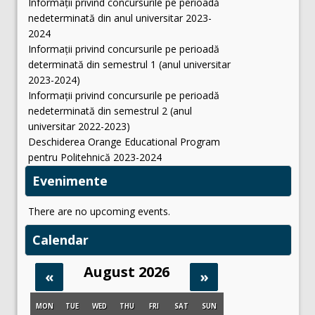
Informații privind concursurile pe perioadă
nedeterminată din anul universitar 2023-
2024
Informații privind concursurile pe perioadă
determinată din semestrul 1 (anul universitar
2023-2024)
Informații privind concursurile pe perioadă
nedeterminată din semestrul 2 (anul
universitar 2022-2023)
Deschiderea Orange Educational Program
pentru Politehnică 2023-2024
Evenimente
There are no upcoming events.
Calendar
August 2026
«
»
MON
TUE
WED
THU
FRI
SAT
SUN