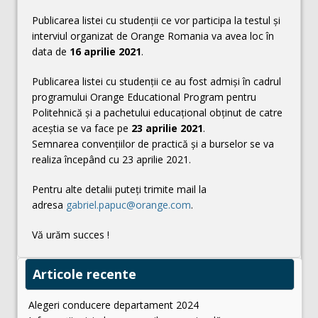
Publicarea listei cu studenţii ce vor participa la testul şi
interviul organizat de Orange Romania va avea loc în
data de
16 aprilie 2021
.
Publicarea listei cu studenţii ce au fost admişi în cadrul
programului Orange Educational Program pentru
Politehnică şi a pachetului educaţional obţinut de catre
aceştia se va face pe
23 aprilie 2021
.
Semnarea convențiilor de practică și a burselor se va
realiza începând cu 23 aprilie 2021.
Pentru alte detalii puteți trimite mail la
adresa
gabriel.papuc@orange.com
.
Vă urăm succes !
Articole recente
Alegeri conducere departament 2024