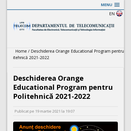
MENU
EN
Home
/
Deschiderea Orange Educational Program pentru
Politehnică 2021-2022
Deschiderea Orange
Educational Program pentru
Politehnică 2021-2022
Publicat pe
19 martie 2021
la
19:07