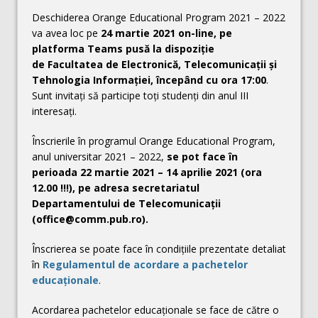
Deschiderea Orange Educational Program 2021 – 2022
va avea loc pe
24 martie 2021 on-line, pe
platforma Teams pusă la dispoziție
de Facultatea de Electronică, Telecomunicații și
Tehnologia Informației, începând cu ora 17:00
.
Sunt invitați să participe toți studenți din anul III
interesați.
Înscrierile în programul Orange Educational Program,
anul universitar 2021 – 2022,
se pot face în
perioada 22 martie 2021 – 14 aprilie 2021 (ora
12.00 !!!), pe adresa secretariatul
Departamentului de Telecomunicaţii
(office@comm.pub.ro).
Înscrierea se poate face în condițiile prezentate detaliat
în
Regulamentul de acordare a pachetelor
educaționale
.
Acordarea pachetelor educaţionale se face de către o