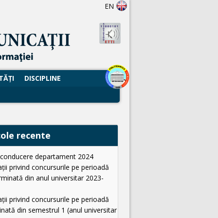
EN
TĂŢI
DISCIPLINE
cole recente
i conducere departament 2024
ții privind concursurile pe perioadă
minată din anul universitar 2023-
ții privind concursurile pe perioadă
nată din semestrul 1 (anul universitar