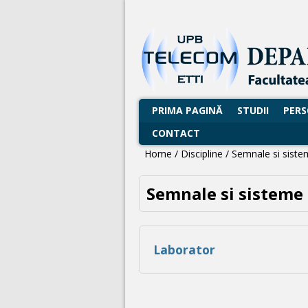
PRIMA PAGINĂ
STUDII
PER
CONTACT
Home
/
Discipline
/
Semnale si siste
Semnale si sisteme
Laborator