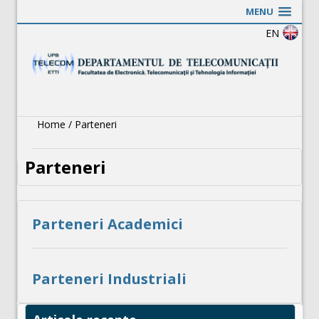
MENU
EN
Home
/
Parteneri
Parteneri
Parteneri Academici
Parteneri Industriali