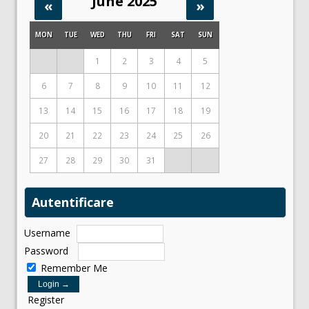
June 2025
«
»
MON
TUE
WED
THU
FRI
SAT
SUN
1
2
3
4
5
6
7
8
9
10
11
12
13
14
15
16
17
18
19
20
21
22
23
24
25
26
27
28
29
30
31
Autentificare
Username
Password
Remember Me
Register