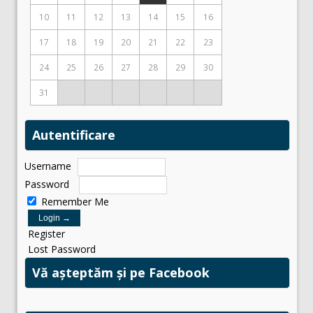
10
11
12
13
14
15
16
17
18
19
20
21
22
23
24
25
26
27
28
29
30
31
Autentificare
Username
Password
Remember Me
Register
Lost Password
Vă așteptăm și pe Facebook