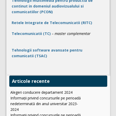
Tehnologii multimedia pentru productia de
continut in domeniul audiovizualului si
comunicatiilor (PCON)
Retele Integrate de Telecomunicatii (RITC)
Telecomunicatii (TC)
– master complementar
Tehnologii software avansate pentru
comunicatii (TSAC)
Articole recente
Alegeri conducere departament 2024
Informații privind concursurile pe perioadă
nedeterminată din anul universitar 2023-
2024
Informații privind concursurile pe perioadă