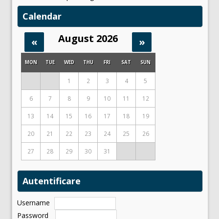
Calendar
August 2026
«
»
MON
TUE
WED
THU
FRI
SAT
SUN
1
2
3
4
5
6
7
8
9
10
11
12
13
14
15
16
17
18
19
20
21
22
23
24
25
26
27
28
29
30
31
Autentificare
Username
Password