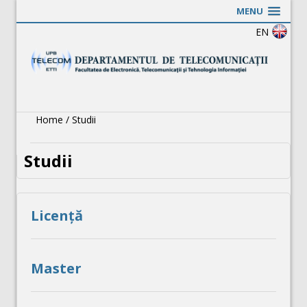
MENU
EN
Home
/
Studii
Studii
Licență
Master