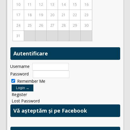
10
11
12
13
14
15
16
17
18
19
20
21
22
23
24
25
26
27
28
29
30
31
Autentificare
Username
Password
Remember Me
Register
Lost Password
Vă așteptăm și pe Facebook