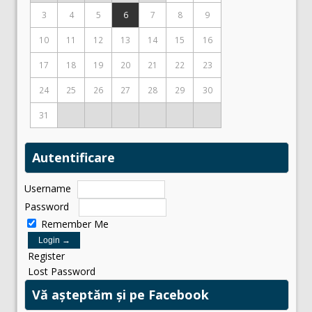
3
4
5
6
7
8
9
10
11
12
13
14
15
16
17
18
19
20
21
22
23
24
25
26
27
28
29
30
31
Autentificare
Username
Password
Remember Me
Register
Lost Password
Vă așteptăm și pe Facebook