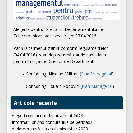
Alegerile pentru Directorul Departamentului de
Telecomunicații vor avea loc joi 07.04.2016.
Până la termenul stabilit conform regulamentelor
(04.04.2016), s-au depus următoarele candidaturi
pentru funcția de Director de Department:
– Conf.dr.ing, Nicolae Militaru (
Plan Managerial
)
– Conf.dr.ing. Eduard Popovici (
Plan Managerial
)
Articole recente
Alegeri conducere departament 2024
Informații privind concursurile pe perioadă
nedeterminată din anul universitar 2023-