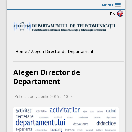
MENU
EN
Home
/
Alegeri Director de Departament
Alegeri Director de
Departament
Publicat pe
7 aprilie 2016
la
10:54