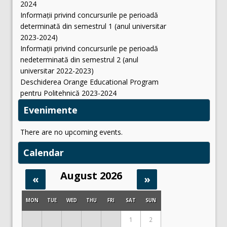
2024
Informații privind concursurile pe perioadă
determinată din semestrul 1 (anul universitar
2023-2024)
Informații privind concursurile pe perioadă
nedeterminată din semestrul 2 (anul
universitar 2022-2023)
Deschiderea Orange Educational Program
pentru Politehnică 2023-2024
Evenimente
There are no upcoming events.
Calendar
August 2026
«
»
MON
TUE
WED
THU
FRI
SAT
SUN
1
2