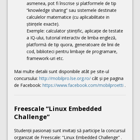
asmenea, pot fi înscrise și platformele de tip
“knowledge sharing” sau sistemele destinate
calculelor matematice (cu aplicabilitate in
științele exacte).
Exemple: calculator științific, aplicație de testate
a IQ-ului, tutorial interactiv de limba engleză,
platformă de tip quora, generatoare de linii de
cod, biblioteci pentru limbaje de programare,
framework-uri etc.
Mai multe detalii sunt disponibile atât pe site-ul
concursului:
http://mobilpro.lse.org.ro/
cât și pe pagina
de Facebook:
https://www.facebook.com/mobilproetti
.
Freescale “Linux Embedded
Challenge”
Studenţii pasionaţi sunt invitaţi să participe la concursul
organizat de Freescale: “Linux Embedded Challenge” .