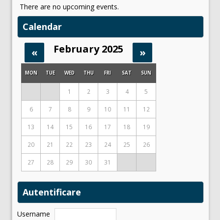
There are no upcoming events.
Calendar
February 2025
«
»
MON
TUE
WED
THU
FRI
SAT
SUN
1
2
3
4
5
6
7
8
9
10
11
12
13
14
15
16
17
18
19
20
21
22
23
24
25
26
27
28
29
30
31
Autentificare
Username