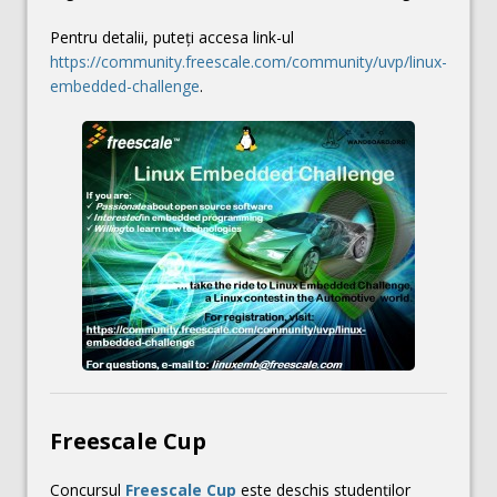
Pentru detalii, puteţi accesa link-ul
https://community.freescale.com/community/uvp/linux-
embedded-challenge
.
Freescale Cup
Concursul
Freescale Cup
este deschis studenților