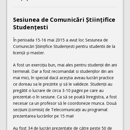
Sesiunea de Comunicări Științifice
Studențesti
În perioada 15-16 mai 2015 a avut loc Sesiunea de
Comunicări Științifice Studențesti pentru studentii de la
licență și master.
A fost un exercițiu bun, mai ales pentru studenții din ani
terminali. Dar a fost recomandat si studenților din ani
mai mici, în special dacă aceștia aveau lucrări practice
ce doreau sa le prezinte și să le valideze. Studenții au
pregătit o lucrare de circa 3-10 pagini pe care au
prezentat-o în sesiune. Ca să se poată înregistra, a fost
necesar ca un profesor să le coordoneze munca. Două
secțiuni (comisii) de Telecomunicații au programat
prezentarea lucrărilor pe 15 mai!
Au fost 34 de lucrări prezentate de către peste 50 de