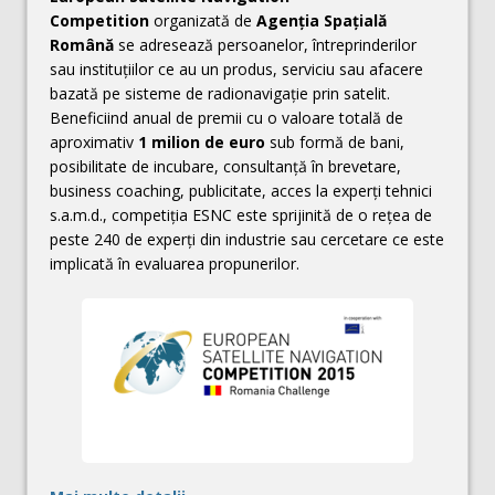
Competition
organizată de
Agenția Spațială
Română
se adresează persoanelor, întreprinderilor
sau instituțiilor ce au un produs, serviciu sau afacere
bazată pe sisteme de radionavigație prin satelit.
Beneficiind anual de premii cu o valoare totală de
aproximativ
1 milion de euro
sub formă de bani,
posibilitate de incubare, consultanţă în brevetare,
business coaching, publicitate, acces la experţi tehnici
s.a.m.d., competiţia ESNC este sprijinită de o reţea de
peste 240 de experţi din industrie sau cercetare ce este
implicată în evaluarea propunerilor.