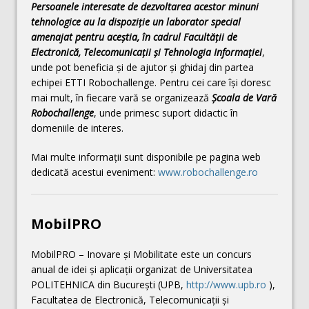
Persoanele interesate de dezvoltarea acestor minuni
tehnologice au la dispoziție un laborator special
amenajat pentru aceștia, în cadrul Facultății de
Electronică, Telecomunicații și Tehnologia Informației
,
unde pot beneficia și de ajutor și ghidaj din partea
echipei ETTI Robochallenge. Pentru cei care își doresc
mai mult, în fiecare vară se organizează
Școala de Vară
Robochallenge
, unde primesc suport didactic în
domeniile de interes.
Mai multe informaţii sunt disponibile pe pagina web
dedicată acestui eveniment:
www.robochallenge.ro
MobilPRO
MobilPRO – Inovare și Mobilitate este un concurs
anual de idei și aplicații organizat de Universitatea
POLITEHNICA din București (UPB,
http://www.upb.ro
),
Facultatea de Electronică, Telecomunicații și