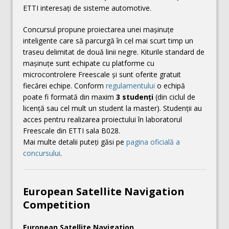
ETTI interesați de sisteme automotive.
Concursul propune proiectarea unei mașinuțe
inteligente care să parcurgă în cel mai scurt timp un
traseu delimitat de două linii negre. Kiturile standard de
mașinuțe sunt echipate cu platforme cu
microcontrolere Freescale și sunt oferite gratuit
fiecărei echipe. Conform
regulamentului
o echipă
poate fi formată din maxim
3 studenți
(din ciclul de
licență sau cel mult un student la master). Studenții au
acces pentru realizarea proiectului în laboratorul
Freescale din ETTI sala B028.
Mai multe detalii puteţi găsi pe
pagina oficială a
concursului
.
European Satellite Navigation
Competition
European Satellite Navigation